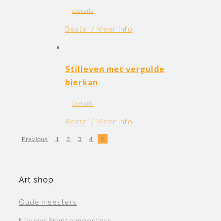
Details
Bestel / Meer info
Stilleven met vergulde
bierkan
Details
Bestel / Meer info
Previous
1
2
3
4
5
Art shop
Oude meesters
Nieuwe Franse meesters