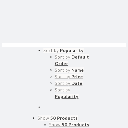
Sort by
Popularity
Sort by
Default
Order
Sort by
Name
Sort by
Price
Sort by
Date
Sort by
Popularity
Show
50 Products
Show
50 Products